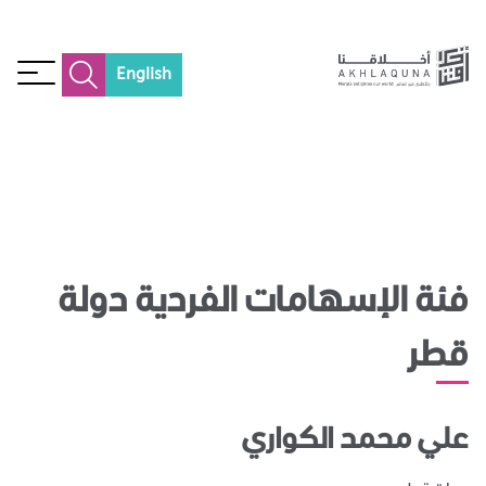
English
فئة الإسهامات الفردية دولة
قطر
علي محمد الكواري