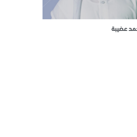
مد عضيبة