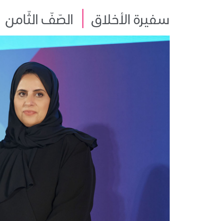
سفيرة الأخلاق
الصّفّ الثّامن