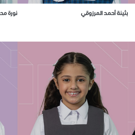
بثينة أحمد المرزوقي
نورة م