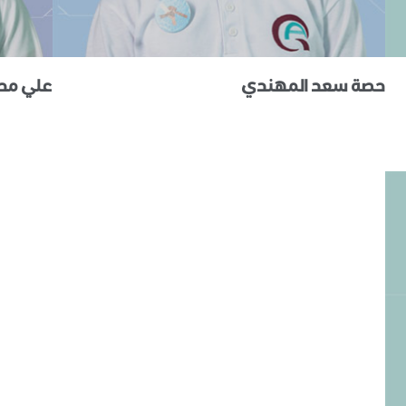
حصة سعد المهندي
علي مح