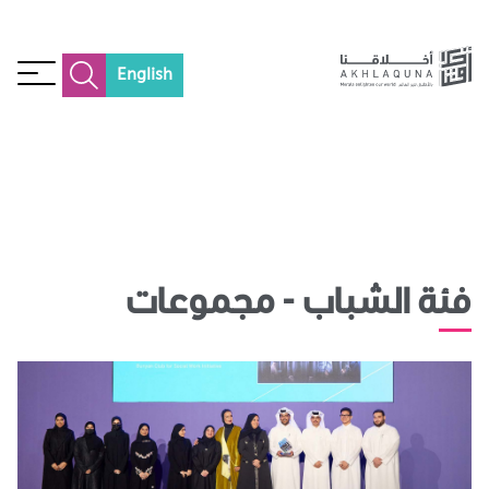
English
فئة الشباب - مجموعات