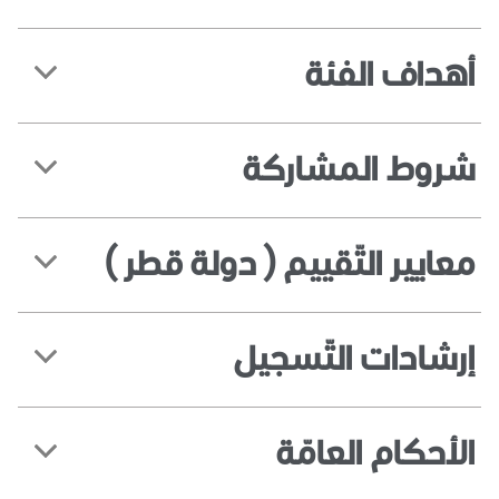
أهداف الفئة
شروط المشاركة
معايير التّقييم ( دولة قطر )
إرشادات التّسجيل
الأحكام العامّة